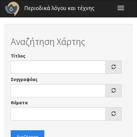
Παράκαμψη προς το κυρίως περιεχόμενο
Περιοδικά λόγου και τέχνης
Toggle
navigati
Αναζήτηση Χάρτης
Τίτλος
Συγγραφέας
Θέματα
Αναζήτηση