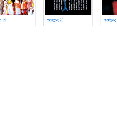
ς 19
τεύχος 20
τεύχος 
0