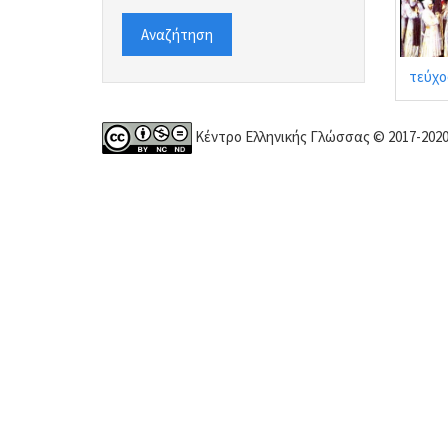
Αναζήτηση
τεύχο
Κέντρο Ελληνικής Γλώσσας © 2017-202