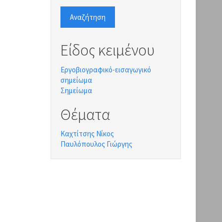
Αναζήτηση
Είδος κειμένου
Εργοβιογραφικό-εισαγωγικό
σημείωμα
Σημείωμα
Θέματα
Καχτίτσης Νίκος
Παυλόπουλος Γιώργης