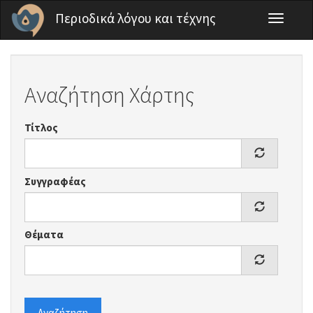
Παράκαμψη προς το κυρίως περιεχόμενο
Περιοδικά λόγου και τέχνης
Toggle
navigati
Αναζήτηση Χάρτης
Τίτλος
Συγγραφέας
Θέματα
Αναζήτηση