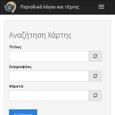
Παράκαμψη προς το κυρίως περιεχόμενο
Περιοδικά λόγου και τέχνης
Toggle
navigati
Αναζήτηση Χάρτης
Τίτλος
Συγγραφέας
Θέματα
Αναζήτηση