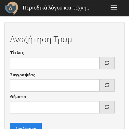
Παράκαμψη προς το κυρίως περιεχόμενο
Περιοδικά λόγου και τέχνης
Toggle
navigati
Αναζήτηση Τραμ
Τίτλος
Συγγραφέας
Θέματα
Αναζήτηση