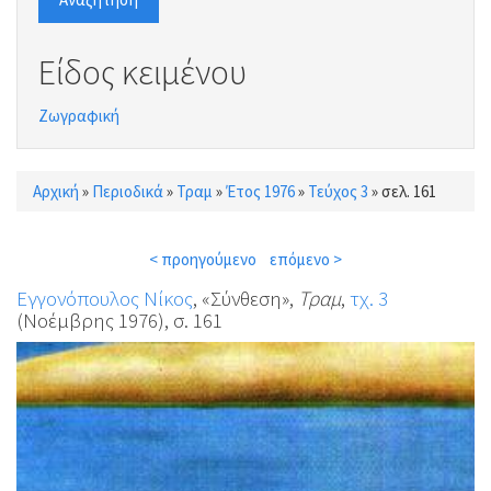
Είδος κειμένου
Ζωγραφική
Αρχική
»
Περιοδικά
»
Τραμ
»
Έτος 1976
»
Τεύχος 3
»
σελ. 161
Είστε εδώ
< προηγούμενο
επόμενο >
Εγγονόπουλος Νίκος
, «Σύνθεση»,
Τραμ
,
τχ. 3
(Νοέμβρης 1976), σ. 161