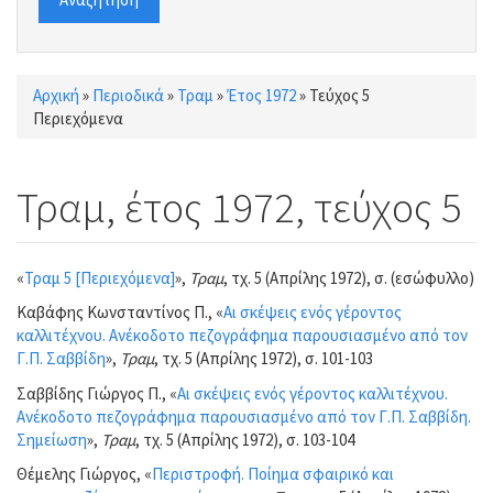
Αρχική
»
Περιοδικά
»
Τραμ
»
Έτος 1972
»
Τεύχος 5
Είστε εδώ
Περιεχόμενα
Τραμ, έτος 1972, τεύχος 5
«
Τραμ 5 [Περιεχόμενα]
»,
Τραμ
, τχ. 5 (Απρίλης 1972), σ. (εσώφυλλο)
Καβάφης Κωνσταντίνος Π., «
Αι σκέψεις ενός γέροντος
καλλιτέχνου. Ανέκοδοτο πεζογράφημα παρουσιασμένο από τον
Γ.Π. Σαββίδη
»,
Τραμ
, τχ. 5 (Απρίλης 1972), σ. 101-103
Σαββίδης Γιώργος Π., «
Αι σκέψεις ενός γέροντος καλλιτέχνου.
Ανέκοδοτο πεζογράφημα παρουσιασμένο από τον Γ.Π. Σαββίδη.
Σημείωση
»,
Τραμ
, τχ. 5 (Απρίλης 1972), σ. 103-104
Θέμελης Γιώργος, «
Περιστροφή. Ποίημα σφαιρικό και