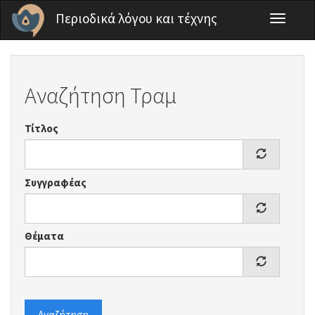
Παράκαμψη προς το κυρίως περιεχόμενο
Περιοδικά λόγου και τέχνης
Toggle
navigati
Αναζήτηση Τραμ
Τίτλος
Συγγραφέας
Θέματα
Αναζήτηση