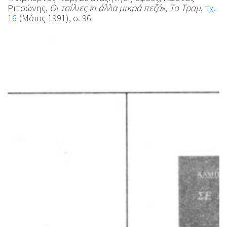
Ριτσώνης,
Οι τσίλιες κι άλλα μικρά πεζά
»,
Το Τραμ
,
τχ.
16
(Μάιος 1991), σ. 96