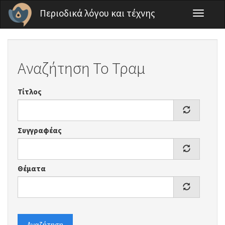
Παράκαμψη προς το κυρίως περιεχόμενο
Περιοδικά λόγου και τέχνης
Toggle
navigati
Αναζήτηση Το Τραμ
Τίτλος
Συγγραφέας
Θέματα
Αναζήτηση