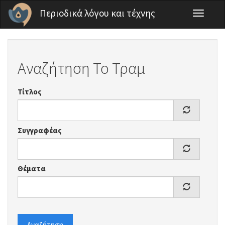
Παράκαμψη προς το κυρίως περιεχόμενο
Περιοδικά λόγου και τέχνης
Toggle
navigati
Αναζήτηση Το Τραμ
Τίτλος
Συγγραφέας
Θέματα
Αναζήτηση