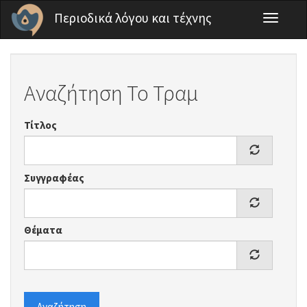
Παράκαμψη προς το κυρίως περιεχόμενο
Περιοδικά λόγου και τέχνης
Toggle
navigati
Αναζήτηση Το Τραμ
Τίτλος
Συγγραφέας
Θέματα
Αναζήτηση