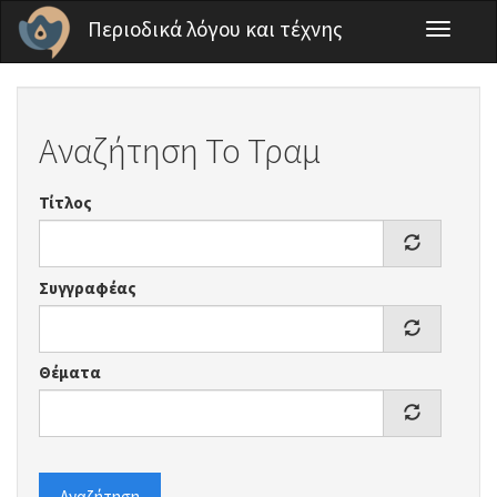
Παράκαμψη προς το κυρίως περιεχόμενο
Περιοδικά λόγου και τέχνης
Toggle
navigati
Αναζήτηση Το Τραμ
Τίτλος
Συγγραφέας
Θέματα
Αναζήτηση