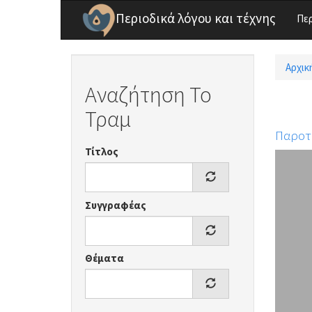
Παράκαμψη προς το κυρίως περιεχόμενο
Περιοδικά λόγου και τέχνης
Πε
Αρχικ
Είσ
Αναζήτηση Το
Τραμ
Παροτ
Τίτλος
Συγγραφέας
Θέματα