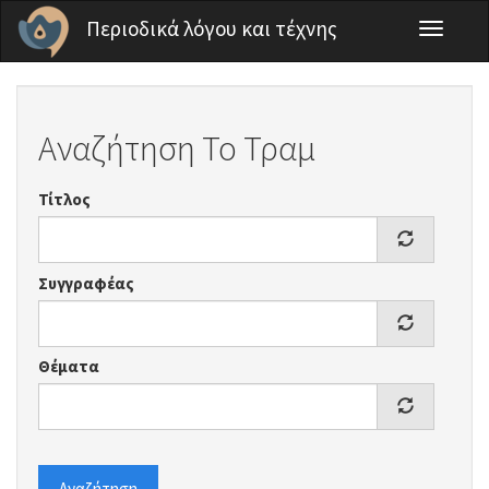
Παράκαμψη προς το κυρίως περιεχόμενο
Περιοδικά λόγου και τέχνης
Toggle
navigati
Αναζήτηση Το Τραμ
Τίτλος
Συγγραφέας
Θέματα
Αναζήτηση