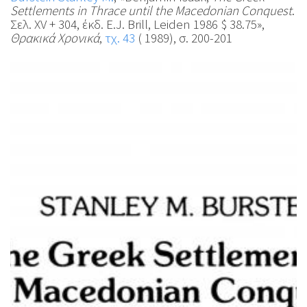
Settlements in Thrace until the Macedonian Conquest
.
Σελ. XV + 304, έκδ. E.J. Brill, Leiden 1986 $ 38.75»,
Θρακικά Χρονικά
,
τχ. 43
( 1989), σ. 200-201