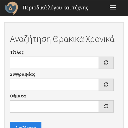
Παράκαμψη προς το κυρίως περιεχόμενο
Περιοδικά λόγου και τέχνης
Toggle
navigati
Αναζήτηση Θρακικά Χρονικά
Τίτλος
Συγγραφέας
Θέματα
Αναζήτηση