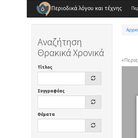
Παράκαμψη προς το κυρίως περιεχόμενο
Περιοδικά λόγου και τέχνης
Πε
Αρχικ
Είσ
Αναζήτηση
Θρακικά Χρονικά
«Περιε
Τίτλος
Συγγραφέας
Θέματα