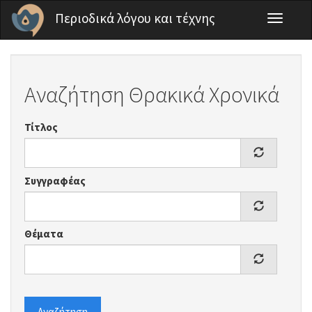
Παράκαμψη προς το κυρίως περιεχόμενο
Περιοδικά λόγου και τέχνης
Toggle
navigati
Αναζήτηση Θρακικά Χρονικά
Τίτλος
Συγγραφέας
Θέματα
Αναζήτηση