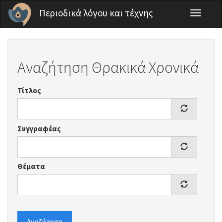
Παράκαμψη προς το κυρίως περιεχόμενο
Περιοδικά λόγου και τέχνης
Toggle
navigati
Αναζήτηση Θρακικά Χρονικά
Τίτλος
Συγγραφέας
Θέματα
Αναζήτηση