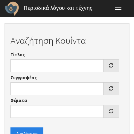
Παράκαμψη προς το κυρίως περιεχόμενο
Περιοδικά λόγου και τέχνης
Toggle
navigati
Αναζήτηση Κουίντα
Τίτλος
Συγγραφέας
Θέματα
Αναζήτηση