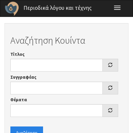
Παράκαμψη προς το κυρίως περιεχόμενο
Περιοδικά λόγου και τέχνης
Toggle
navigati
Αναζήτηση Κουίντα
Τίτλος
Συγγραφέας
Θέματα
Αναζήτηση