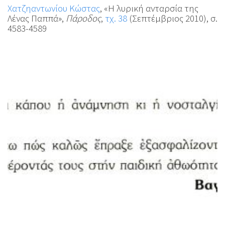
Χατζηαντωνίου Κώστας
, «Η λυρική ανταρσία της
Λένας Παππά»,
Πάροδος
,
τχ. 38
(Σεπτέμβριος 2010), σ.
4583-4589