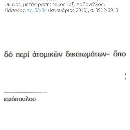
Οιωνός, μετάφραση: Νίκος Ταξ. Δαβανέλλος»,
Πάροδος
,
τχ. 33-34
(Ιανουάριος 2010), σ. 3912-3913