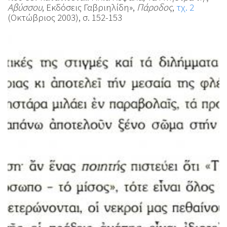
Αβύσσου
, Εκδόσεις Γαβριηλίδη»,
Πάροδος
,
τχ. 2
(Οκτώβριος 2003), σ. 152-153