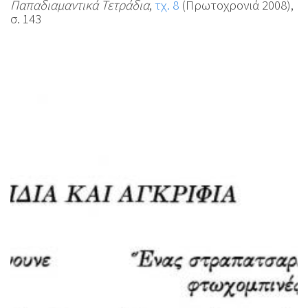
Παπαδιαμαντικά Τετράδια
,
τχ. 8
(Πρωτοχρονιά 2008),
σ. 143