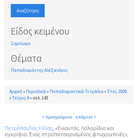
Αναζήτηση
Είδος κειμένου
Σημείωμα
Θέματα
Παπαδιαμάντης Αλέξανδρος
Αρχική
»
Περιοδικά
»
Παπαδιαμαντικά Τετράδια
»
Έτος 2008
Είστε εδώ
»
Τεύχος 8
»
σελ. 143
< προηγούμενο
επόμενο >
Πετρόπουλος Ηλίας
, «Ενιαυτός. Λαλαρίδια και
αγκρίφια. Ένας στραπατσαρισμένος φτωχομπινές»,