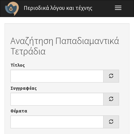
Παράκαμψη προς το κυρίως περιεχόμενο
Περιοδικά λόγου και τέχνης
Toggle
navigati
Αναζήτηση Παπαδιαμαντικά
Τετράδια
Τίτλος
Συγγραφέας
Θέματα