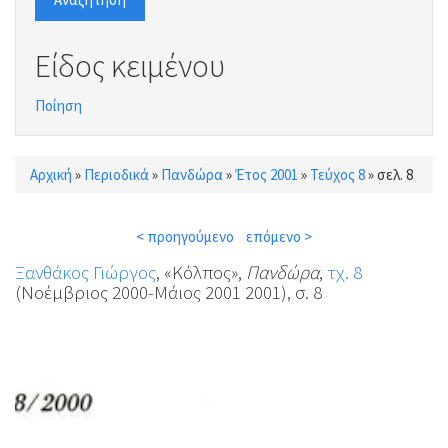
Είδος κειμένου
Ποίηση
Αρχική
»
Περιοδικά
»
Πανδώρα
»
Έτος 2001
»
Τεύχος 8
»
σελ. 8
Είστε εδώ
< προηγούμενο
επόμενο >
Ξανθάκος Γιώργος
, «Κόλπος»,
Πανδώρα
,
τχ. 8
(Νοέμβριος 2000-Μάιος 2001 2001), σ. 8