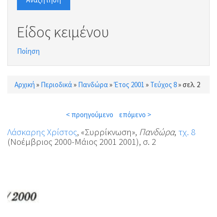
Είδος κειμένου
Ποίηση
Αρχική
»
Περιοδικά
»
Πανδώρα
»
Έτος 2001
»
Τεύχος 8
»
σελ. 2
Είστε εδώ
< προηγούμενο
επόμενο >
Λάσκαρης Χρίστος
, «Συρρίκνωση»,
Πανδώρα
,
τχ. 8
(Νοέμβριος 2000-Μάιος 2001 2001), σ. 2