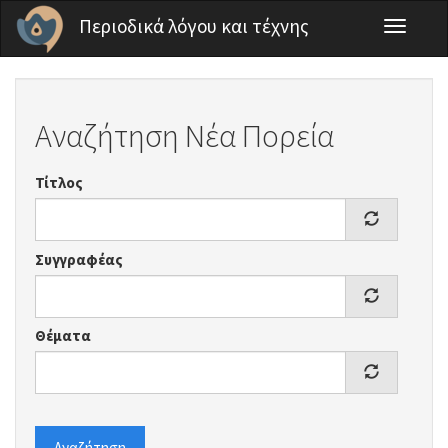
Παράκαμψη προς το κυρίως περιεχόμενο
Περιοδικά λόγου και τέχνης
Toggle
navigati
Αναζήτηση Νέα Πορεία
Τίτλος
Συγγραφέας
Θέματα
Αναζήτηση