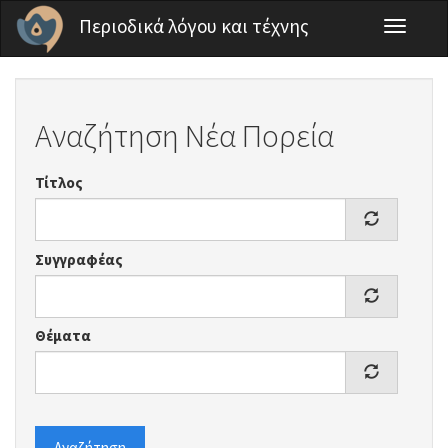
Παράκαμψη προς το κυρίως περιεχόμενο
Περιοδικά λόγου και τέχνης
Toggle
navigati
Αναζήτηση Νέα Πορεία
Τίτλος
Συγγραφέας
Θέματα
Αναζήτηση