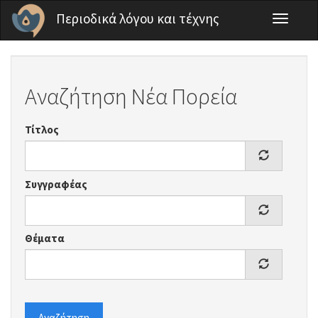
Παράκαμψη προς το κυρίως περιεχόμενο
Περιοδικά λόγου και τέχνης
Toggle
navigati
Αναζήτηση Νέα Πορεία
Τίτλος
Συγγραφέας
Θέματα
Αναζήτηση