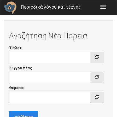
Παράκαμψη προς το κυρίως περιεχόμενο
Περιοδικά λόγου και τέχνης
Toggle
navigati
Αναζήτηση Νέα Πορεία
Τίτλος
Συγγραφέας
Θέματα
Αναζήτηση