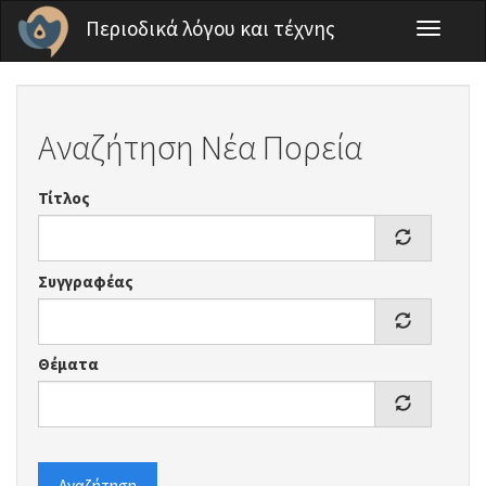
Παράκαμψη προς το κυρίως περιεχόμενο
Περιοδικά λόγου και τέχνης
Toggle
navigati
Αναζήτηση Νέα Πορεία
Τίτλος
Συγγραφέας
Θέματα
Αναζήτηση