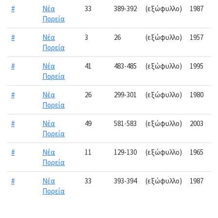
#
Νέα
33
389-392
(εξώφυλλο)
1987
Πορεία
#
Νέα
3
26
(εξώφυλλο)
1957
Πορεία
#
Νέα
41
483-485
(εξώφυλλο)
1995
Πορεία
#
Νέα
26
299-301
(εξώφυλλο)
1980
Πορεία
#
Νέα
49
581-583
(εξώφυλλο)
2003
Πορεία
#
Νέα
11
129-130
(εξώφυλλο)
1965
Πορεία
#
Νέα
33
393-394
(εξώφυλλο)
1987
Πορεία