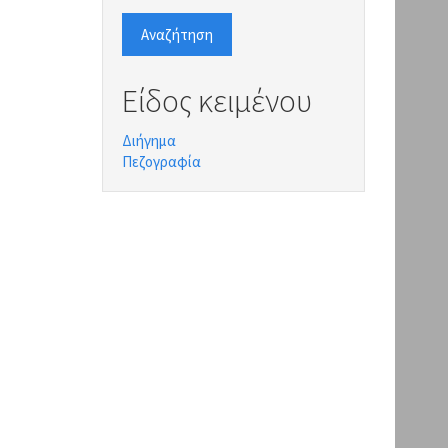
Αναζήτηση
Είδος κειμένου
Διήγημα
Πεζογραφία