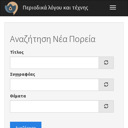
Παράκαμψη προς το κυρίως περιεχόμενο
Περιοδικά λόγου και τέχνης
Toggle
navigati
Αναζήτηση Νέα Πορεία
Τίτλος
Συγγραφέας
Θέματα
Αναζήτηση