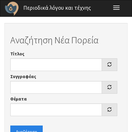
Παράκαμψη προς το κυρίως περιεχόμενο
Περιοδικά λόγου και τέχνης
Toggle
navigati
Αναζήτηση Νέα Πορεία
Τίτλος
Συγγραφέας
Θέματα
Αναζήτηση