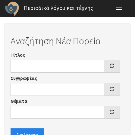
Παράκαμψη προς το κυρίως περιεχόμενο
Περιοδικά λόγου και τέχνης
Toggle
navigati
Αναζήτηση Νέα Πορεία
Τίτλος
Συγγραφέας
Θέματα
Αναζήτηση