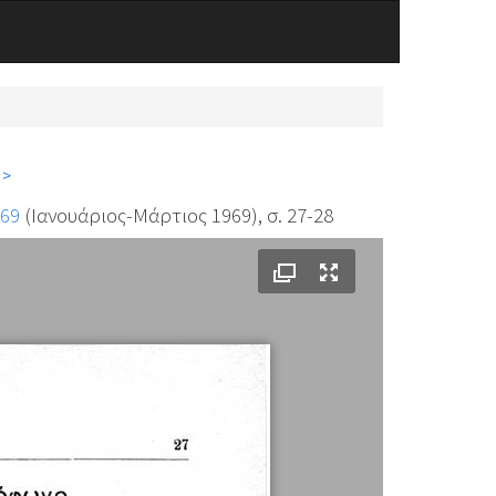
 >
169
(Ιανουάριος-Μάρτιος 1969), σ. 27-28