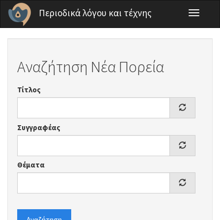
Παράκαμψη προς το κυρίως περιεχόμενο
Περιοδικά λόγου και τέχνης
Toggle
navigati
Αναζήτηση Νέα Πορεία
Τίτλος
Συγγραφέας
Θέματα
Αναζήτηση