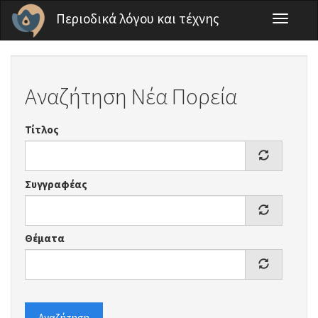
Παράκαμψη προς το κυρίως περιεχόμενο
Περιοδικά λόγου και τέχνης
Toggle
navigati
Αναζήτηση Νέα Πορεία
Τίτλος
Συγγραφέας
Θέματα
Αναζήτηση