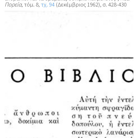
Πορεία
, τόμ. 8,
τχ. 94
(Δεκέμβριος 1962), σ. 428-430