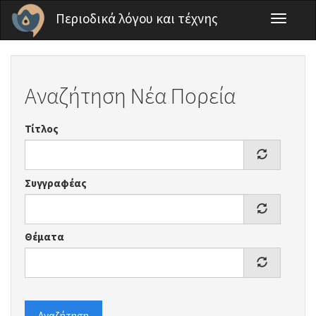
Παράκαμψη προς το κυρίως περιεχόμενο
Περιοδικά λόγου και τέχνης
Toggle
navigati
Αναζήτηση Νέα Πορεία
Τίτλος
Συγγραφέας
Θέματα
Αναζήτηση