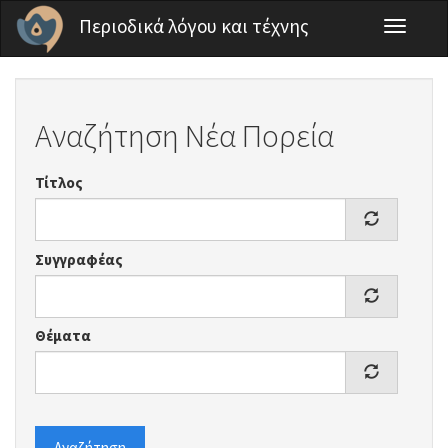
Παράκαμψη προς το κυρίως περιεχόμενο
Περιοδικά λόγου και τέχνης
Toggle
navigati
Αναζήτηση Νέα Πορεία
Τίτλος
Συγγραφέας
Θέματα
Αναζήτηση