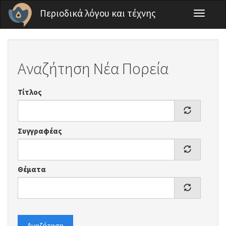
Παράκαμψη προς το κυρίως περιεχόμενο
Περιοδικά λόγου και τέχνης
Toggle
navigati
Αναζήτηση Νέα Πορεία
Τίτλος
Συγγραφέας
Θέματα
Αναζήτηση