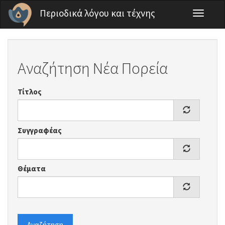
Παράκαμψη προς το κυρίως περιεχόμενο
Περιοδικά λόγου και τέχνης
Toggle
navigati
Αναζήτηση Νέα Πορεία
Τίτλος
Συγγραφέας
Θέματα
Αναζήτηση