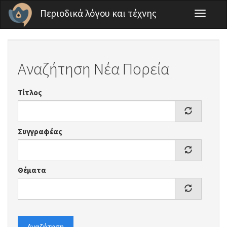
Παράκαμψη προς το κυρίως περιεχόμενο
Περιοδικά λόγου και τέχνης
Toggle
navigati
Αναζήτηση Νέα Πορεία
Τίτλος
Συγγραφέας
Θέματα
Αναζήτηση