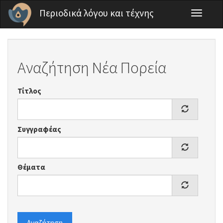
Παράκαμψη προς το κυρίως περιεχόμενο
Περιοδικά λόγου και τέχνης
Toggle
navigati
Αναζήτηση Νέα Πορεία
Τίτλος
Συγγραφέας
Θέματα
Αναζήτηση