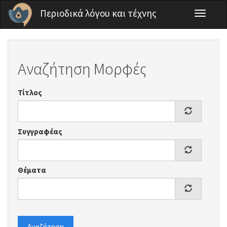
Παράκαμψη προς το κυρίως περιεχόμενο
Περιοδικά λόγου και τέχνης
Toggle
navigati
Αναζήτηση Μορφές
Τίτλος
Συγγραφέας
Θέματα
Αναζήτηση