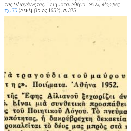
της Ηλιογέννητης
. Ποιήματα. Αθήνα 1952»,
Μορφές
,
τχ. 75
(Δεκέμβριος 1952), σ. 375