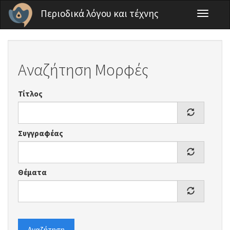
Παράκαμψη προς το κυρίως περιεχόμενο
Περιοδικά λόγου και τέχνης
Toggle
navigati
Αναζήτηση Μορφές
Τίτλος
Συγγραφέας
Θέματα
Αναζήτηση