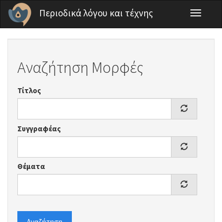
Παράκαμψη προς το κυρίως περιεχόμενο
Περιοδικά λόγου και τέχνης
Toggle
navigati
Αναζήτηση Μορφές
Τίτλος
Συγγραφέας
Θέματα
Αναζήτηση