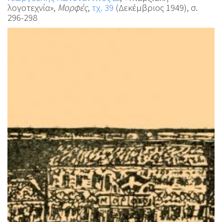
λογοτεχνία»,
Μορφές
,
τχ. 39
(Δεκέμβριος 1949), σ.
296-298