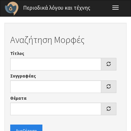
Παράκαμψη προς το κυρίως περιεχόμενο
Περιοδικά λόγου και τέχνης
Toggle
navigati
Αναζήτηση Μορφές
Τίτλος
Συγγραφέας
Θέματα
Αναζήτηση