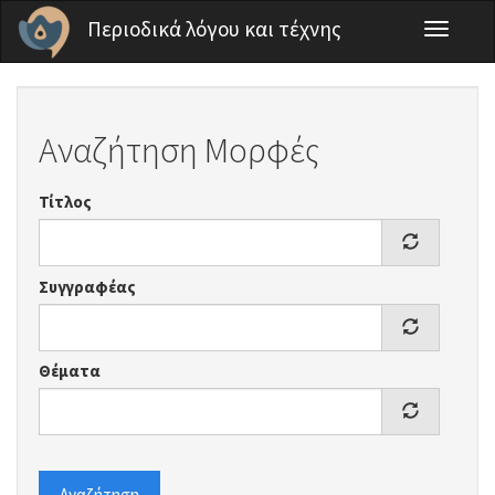
Παράκαμψη προς το κυρίως περιεχόμενο
Περιοδικά λόγου και τέχνης
Toggle
navigati
Αναζήτηση Μορφές
Τίτλος
Συγγραφέας
Θέματα
Αναζήτηση