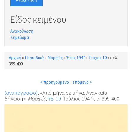
Είδος κειμένου
Ανακοίνωση
Σημείωμα
Αρχική
»
Περιοδικά
»
Μορφές
»
Έτος 1947
»
Τεύχος 10
»
σελ.
Είστε εδώ
399-400
< προηγούμενο
επόμενο >
(ανυπόγραφο)
, «Από μήνα σε μήνα. Αναγκαία
δήλωση»,
Μορφές
,
τχ. 10
(Ιούλιος 1947), σ. 399-400