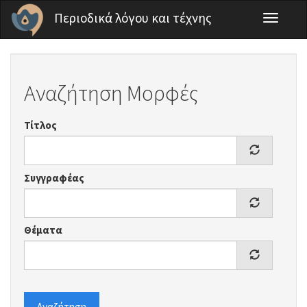
Παράκαμψη προς το κυρίως περιεχόμενο
Περιοδικά λόγου και τέχνης
Toggle
navigati
Αναζήτηση Μορφές
Τίτλος
Συγγραφέας
Θέματα
Αναζήτηση